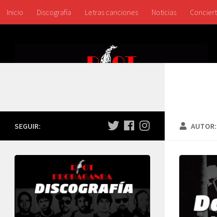
Inicio
Discografía
Letras canciones
Noticias
Concier
SEGUIR:
AUTOR