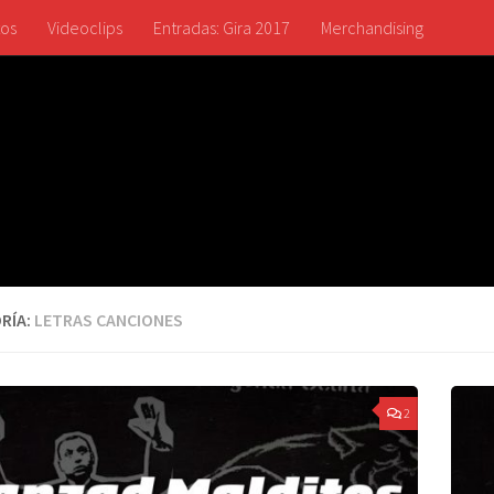
tos
Videoclips
Entradas: Gira 2017
Merchandising
RÍA:
LETRAS CANCIONES
2