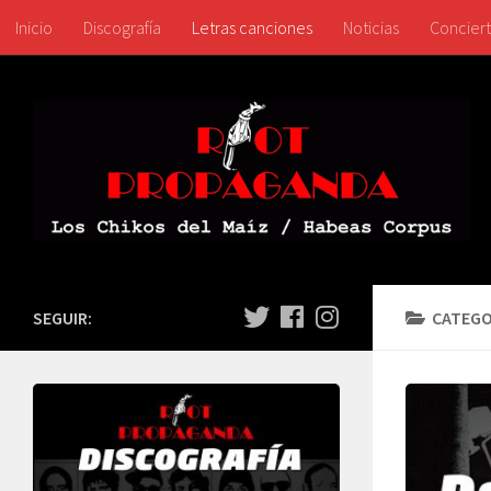
Inicio
Discografía
Letras canciones
Noticias
Concier
SEGUIR:
CATEGO