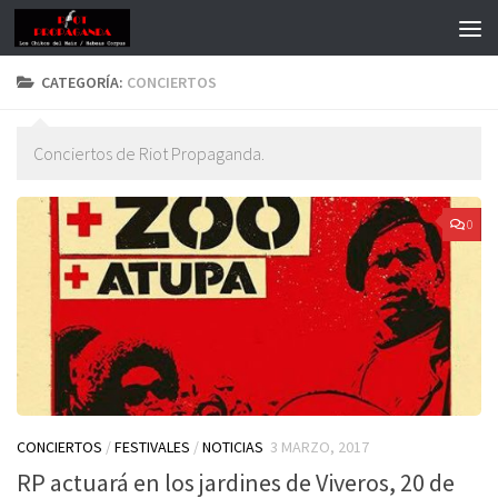
CATEGORÍA:
CONCIERTOS
Conciertos de Riot Propaganda.
0
CONCIERTOS
/
FESTIVALES
/
NOTICIAS
3 MARZO, 2017
RP actuará en los jardines de Viveros, 20 de