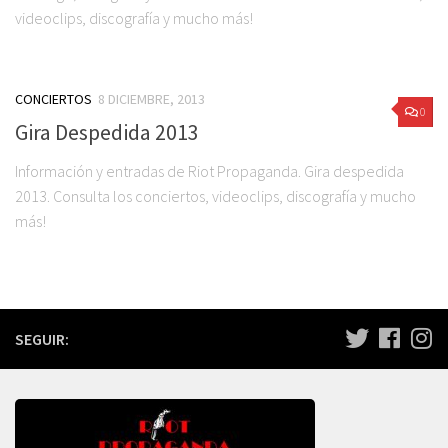
videoclips, discografía y mucho más!
CONCIERTOS
8 DICIEMBRE, 2013
0
Gira Despedida 2013
Información y entradas de Riot Propaganda. Gira despedida
2013. Consulta los conciertos, videoclips, discografía y mucho
más!
SEGUIR: