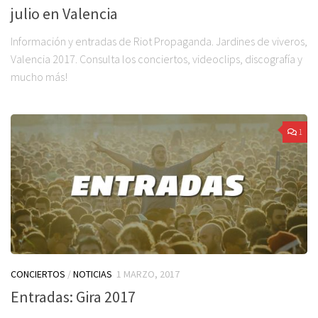
julio en Valencia
Información y entradas de Riot Propaganda. Jardines de viveros,
Valencia 2017. Consulta los conciertos, videoclips, discografía y
mucho más!
1
CONCIERTOS
/
NOTICIAS
1 MARZO, 2017
Entradas: Gira 2017