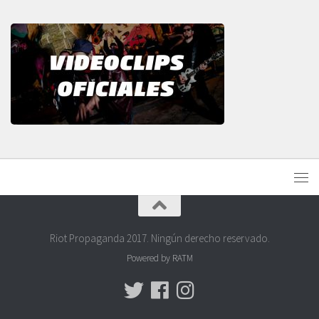
Riot Propaganda 2017. Ningún derecho reservado.
Powered by RATM