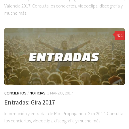
Valencia 2017. Consulta los conciertos, videoclips, discografía y
mucho más!
1
CONCIERTOS
/
NOTICIAS
1 MARZO, 2017
Entradas: Gira 2017
Información y entradas de Riot Propaganda. Gira 2017. Consulta
los conciertos, videoclips, discografía y mucho más!