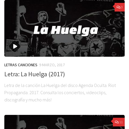
3
LETRAS CANCIONES
9 MARZO, 2017
Letra: La Huelga (2017)
Letra de la canción La Huelga del disco Agenda Oculta. Riot
Propaganda. 2017. Consulta los conciertos, videoclips,
discografía y mucho más!
11