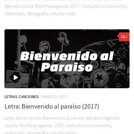
Agenda Oculta. Riot Propaganda. 2017. Consulta los conciertos,
videoclips, discografía y mucho más!
2
LETRAS CANCIONES
9 MARZO, 2017
Letra: Bienvenido al paraíso (2017)
Letra de la canción Bienvenido al paraíso del disco Agenda
Oculta. Riot Propaganda. 2017. Consulta los conciertos,
videoclips, discografía y mucho más!