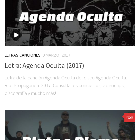
LETRAS CANCIONES
9 MARZO, 2017
Letra: Agenda Oculta (2017)
Letra de la canción Agenda Oculta del disco Agenda Oculta.
Riot Propaganda. 2017. Consulta los conciertos, videoclips,
discografía y mucho más!
9