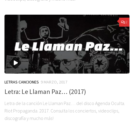
2
LETRAS CANCIONES
9 MARZO, 2017
Letra: Le Llaman Paz… (2017)
Letra de la canción Le Llaman Paz… del disco Agenda Oculta.
Riot Propaganda. 2017. Consulta los conciertos, videoclips,
discografía y mucho más!