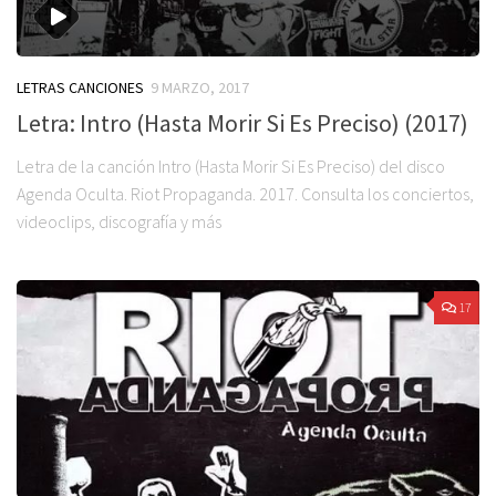
LETRAS CANCIONES
9 MARZO, 2017
Letra: Intro (Hasta Morir Si Es Preciso) (2017)
Letra de la canción Intro (Hasta Morir Si Es Preciso) del disco
Agenda Oculta. Riot Propaganda. 2017. Consulta los conciertos,
videoclips, discografía y más
17