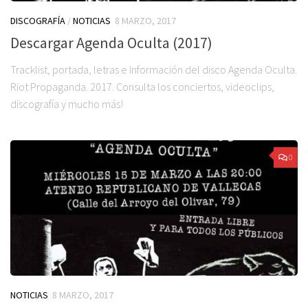
DISCOGRAFÍA
/
NOTICIAS
8 MARZO, 2017
Descargar Agenda Oculta (2017)
Tracklist, portada, letras e Información del disco Agenda Oculta.
Riot Propaganda. 2017. Consulta los conciertos, videoclips,
discografía y mucho más!
0
NOTICIAS
8 MARZO, 2017