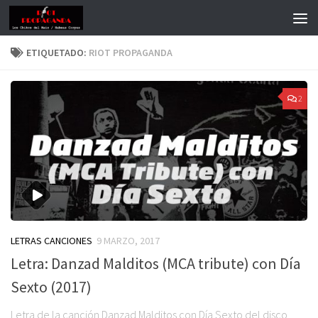
ETIQUETADO:
RIOT PROPAGANDA
2
LETRAS CANCIONES
9 MARZO, 2017
Letra: Danzad Malditos (MCA tribute) con Día
Sexto (2017)
Letra de la canción Danzad Malditos con Día Sexto del disco