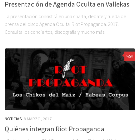
Presentación de Agenda Oculta en Vallekas
La presentación consistirá en una charla, debate y rueda de
prensa del disco Agenda Oculta. Riot Propaganda. 2017.
Consulta los conciertos, discografía y mucho más!
0
NOTICIAS
8 MARZO, 2017
Quiénes integran Riot Propaganda