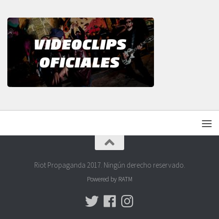
Riot Propaganda 2017. Ningún derecho reservado.
Powered by RATM