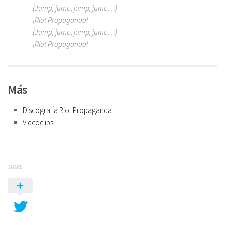
(Jump, jump, jump, jump…)
¡Riot Propaganda!
(Jump, jump, jump, jump…)
¡Riot Propaganda!
Más
Discografía Riot Propaganda
Videoclips
SHARE