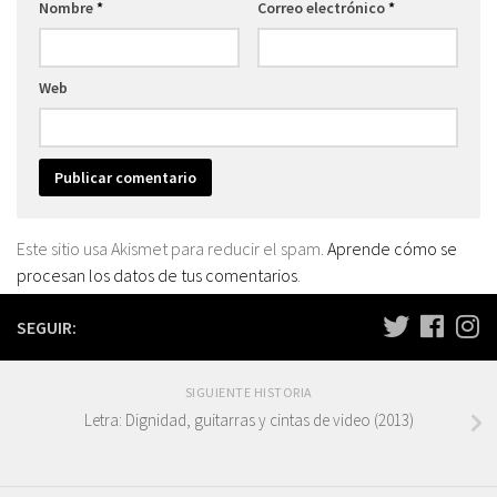
Nombre
*
Correo electrónico
*
Web
Este sitio usa Akismet para reducir el spam.
Aprende cómo se
procesan los datos de tus comentarios
.
SEGUIR:
SIGUIENTE HISTORIA
Letra: Dignidad, guitarras y cintas de video (2013)