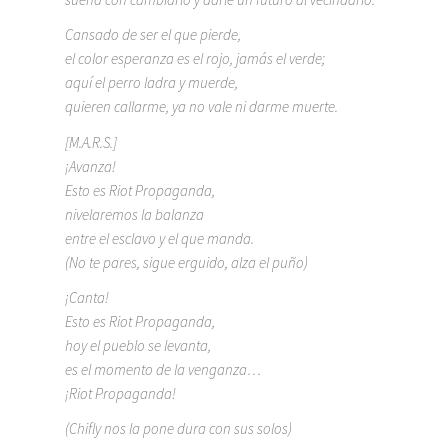
Cansado de ser el que pierde,
el color esperanza es el rojo, jamás el verde;
aquí el perro ladra y muerde,
quieren callarme, ya no vale ni darme muerte.
[M.A.R.S.]
¡Avanza!
Esto es Riot Propaganda,
nivelaremos la balanza
entre el esclavo y el que manda.
(No te pares, sigue erguido, alza el puño)
¡Canta!
Esto es Riot Propaganda,
hoy el pueblo se levanta,
es el momento de la venganza…
¡Riot Propaganda!
(Chifly nos la pone dura con sus solos)