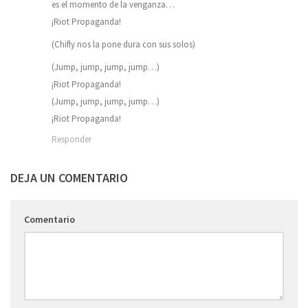
es el momento de la venganza…
¡Riot Propaganda!
(Chifly nos la pone dura con sus solos)
(Jump, jump, jump, jump…)
¡Riot Propaganda!
(Jump, jump, jump, jump…)
¡Riot Propaganda!
Responder
DEJA UN COMENTARIO
Comentario