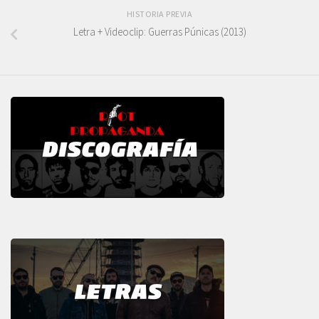
HISTORIA PREVIA
Letra + Videoclip: Guerras Púnicas (2013)