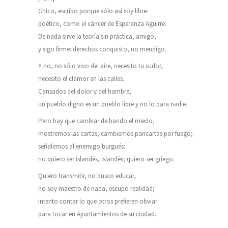
Chico, escribo porque sólo así soy libre:
poético, como el cáncer de Esperanza Aguirre.
De nada sirve la teoría sin práctica, amigo,
y sigo firme: derechos conquisto, no mendigo.
Y no, no sólo vivo del aire, necesito tu sudor,
necesito el clamor en las calles.
Cansados del dolor y del hambre,
un pueblo digno es un pueblo libre y no lo para nadie.
Pero hay que cambiar de bando el miedo,
mostremos las cartas, cambiemos pancartas por fuego;
señalemos al enemigo burgués:
no quiero ser islandés, islandés; quiero ser griego.
Quiero transmitir, no busco educar,
no soy maestro de nada, escupo realidad;
intento contar lo que otros prefieren obviar
para tocar en Ayuntamientos de su ciudad.