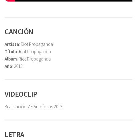
CANCIÓN
Artista
: Riot Propaganda
Título
: Riot Propaganda
Álbum
: Riot Propaganda
Año
: 2013
VIDEOCLIP
Realización: AF Autofocus 2013
LETRA